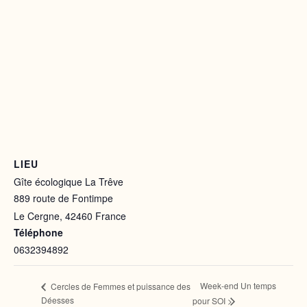
LIEU
Gîte écologique La Trêve
889 route de Fontimpe
Le Cergne
,
42460
France
Téléphone
0632394892
Week-end Un temps
Cercles de Femmes et puissance des
Déesses
pour SOI