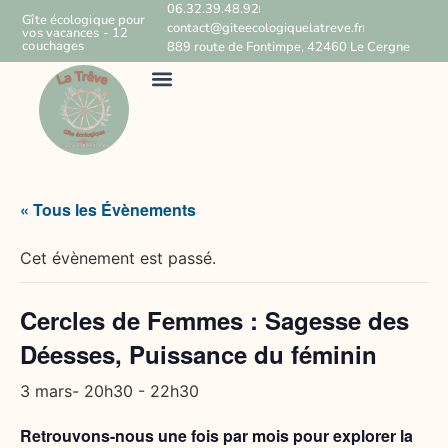
06.32.39.48.92
Gîte écologique pour
contact@giteecologiquelatreve.fr
vos vacances - 12
couchages
889 route de Fontimpe, 42460 Le Cergne
« Tous les Évènements
Cet évènement est passé.
Cercles de Femmes : Sagesse des
Déesses, Puissance du féminin
3 mars- 20h30
-
22h30
Retrouvons-nous une fois par mois pour explorer la